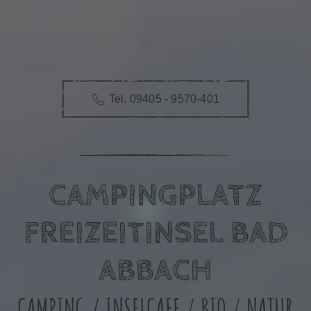
Tel. 09405 - 9570-401
CAMPINGPLATZ
FREIZEITINSEL BAD
ABBACH
CAMPING / INSELCAFE / BIO / NATUR