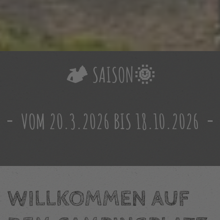
🏕️ SAISON🌞
VOM 20.3.2026 BIS 18.10.2026
WILLKOMMEN AUF