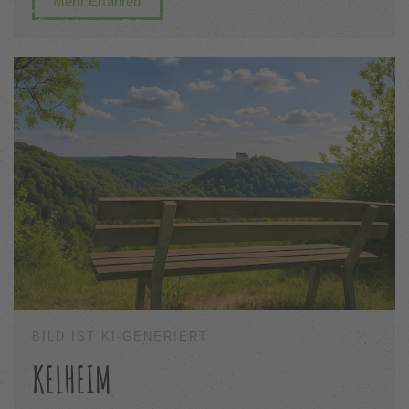
Mehr Erfahren
BILD IST KI-GENERIERT
KELHEIM