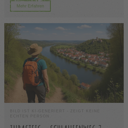
Mehr Erfahren
BILD IST KI-GENERIERT - ZEIGT KEINE
ECHTEN PERSON.