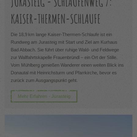
JURASTEIG - SCHLAUFENWEG 7:
KAISER-THERMEN-SCHLAUFE
Die 18,9 km lange Kaiser-Thermen-Schlaufe ist ein
Rundweg am Jurasteig mit Start und Ziel am Kurhaus
Bad Abbach. Sie führt über ruhige Wald- und Feldwege
zur Wallfahrtskapelle Frauenbründl – ein Ort der Stille.
Vom Mühlberg genießen Wanderer einen weiten Blick ins
Donautal mit Heinrichsturm und Pfarrkirche, bevor es
zurück zum Ausgangspunkt geht.
Mehr Erfahren - Jurasteig