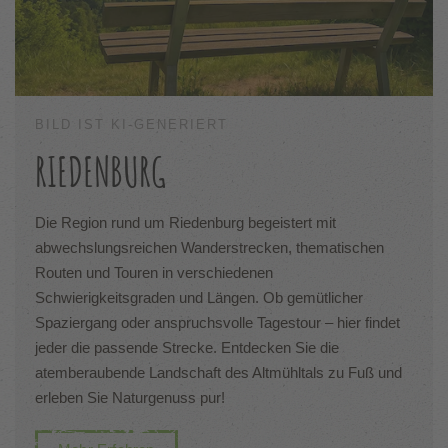
BILD IST KI-GENERIERT
RIEDENBURG
Die Region rund um Riedenburg begeistert mit
abwechslungsreichen Wanderstrecken, thematischen
Routen und Touren in verschiedenen
Schwierigkeitsgraden und Längen. Ob gemütlicher
Spaziergang oder anspruchsvolle Tagestour – hier findet
jeder die passende Strecke. Entdecken Sie die
atemberaubende Landschaft des Altmühltals zu Fuß und
erleben Sie Naturgenuss pur!